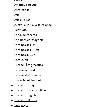
Amérique du Sud
Antarctique
Asie
Asie Sud Est
Australie et Nouvelle-Zélande
Bermudes
Canal de Panama
Cap Horn et Patagonie
Caraïbes de l'Est
Caraïbes de l'Ouest
Caraïbes du Sud
Côte Ouest
Europe - Îles grecques
Europe du Nord
Europe Méditerranée
Fleuve Saint-Laurent
Fluviales - Afrique
Fluviales - Danube - Rhin
Fluviales - Égypte
Fluviales - Mékong
Galapagos