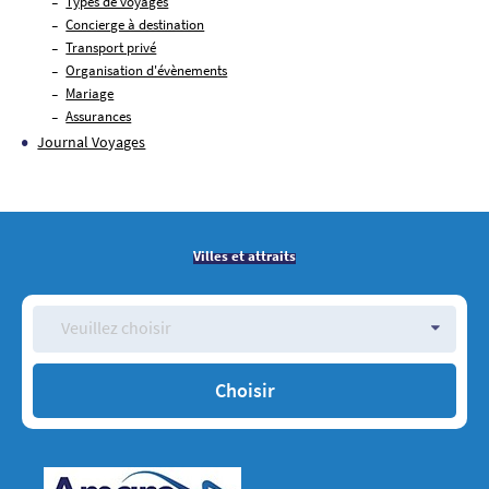
Types de voyages
Concierge à destination
Transport privé
Organisation d'évènements
Mariage
Assurances
Journal Voyages
Villes et attraits
Veuillez choisir