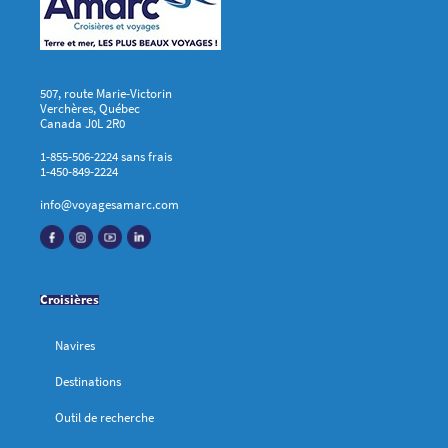
507, route Marie-Victorin
Verchères, Québec
Canada J0L 2R0
1-855-506-2224 sans frais
1-450-849-2224
info@voyagesamarc.com
Croisières
Navires
Destinations
Outil de recherche