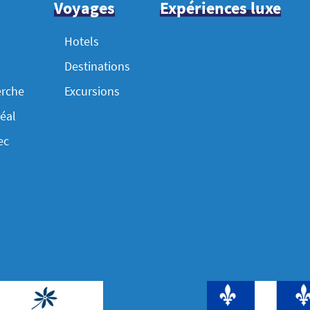
Voyages
Expériences luxe
Hotels
Destinations
erche
Excursions
éal
ec