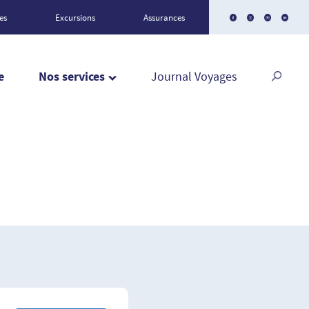
es
Excursions
Assurances
e
Nos services
Journal Voyages