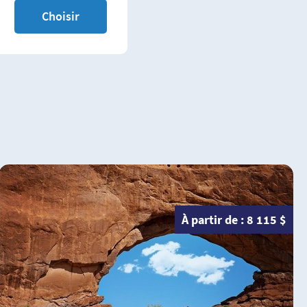
À partir de : 8 115 $