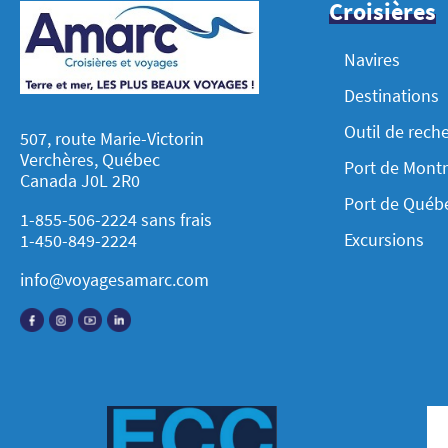
Croisières
Navires
Destinations
Outil de rech
507, route Marie-Victorin
Verchères, Québec
Port de Montr
Canada J0L 2R0
Port de Québ
1-855-506-2224 sans frais
Excursions
1-450-849-2224
info@voyagesamarc.com