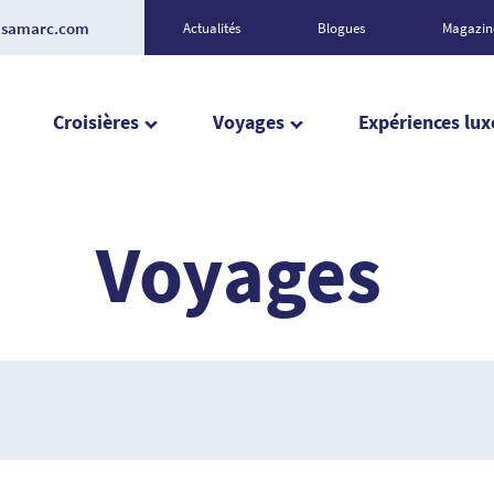
esamarc.com
Actualités
Blogues
Magazin
Croisières
Voyages
Expériences lux
Voyages