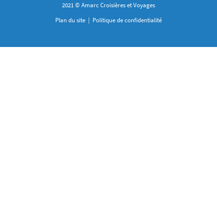
2021 © Amarc Croisières et Voyages
Plan du site
|
Politique de confidentialité