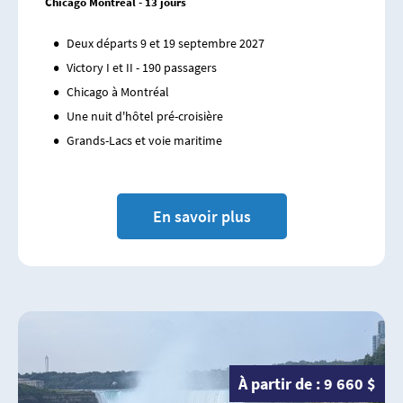
Chicago Montréal - 13 jours
Deux départs 9 et 19 septembre 2027
Victory I et II - 190 passagers
Chicago à Montréal
Une nuit d'hôtel pré-croisière
Grands-Lacs et voie maritime
En savoir plus
À partir de : 9 660 $