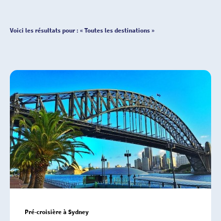
Voici les résultats pour : « Toutes les destinations »
Pré-croisière à Sydney