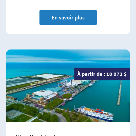
En savoir plus
À partir de : 10 072 $