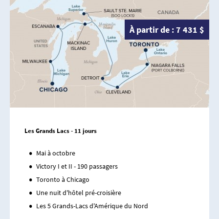
À partir de : 7 431 $
Les Grands Lacs - 11 jours
Mai à octobre
Victory I et II - 190 passagers
Toronto à Chicago
Une nuit d'hôtel pré-croisière
Les 5 Grands-Lacs d'Amérique du Nord