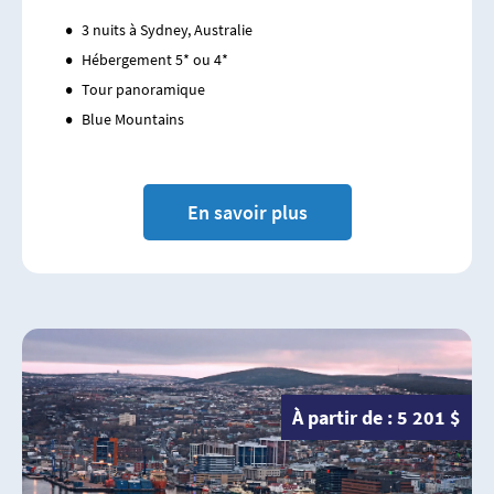
3 nuits à Sydney, Australie
Hébergement 5* ou 4*
Tour panoramique
Blue Mountains
En savoir plus
À partir de : 5 201 $