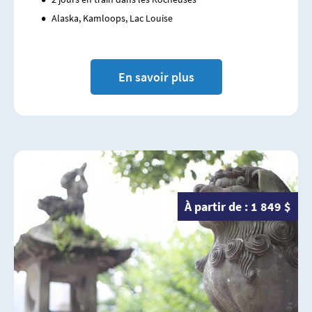
Alaska, Kamloops, Lac Louise
En savoir plus
À partir de : 1 849 $