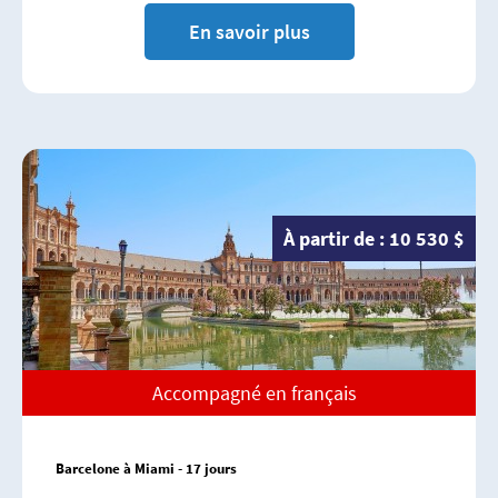
En savoir plus
À partir de : 10 530 $
Accompagné en français
Barcelone à Miami - 17 jours