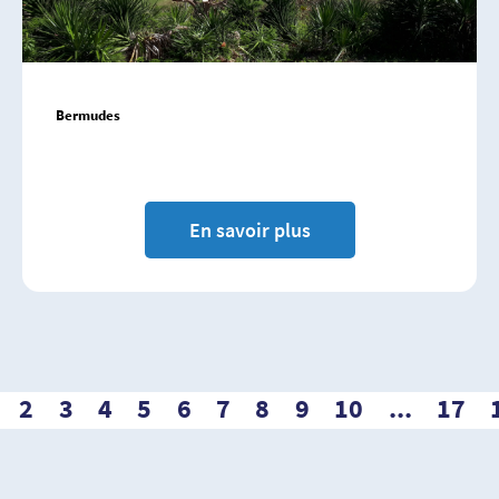
Bermudes
En savoir plus
2
3
4
5
6
7
8
9
10
...
17