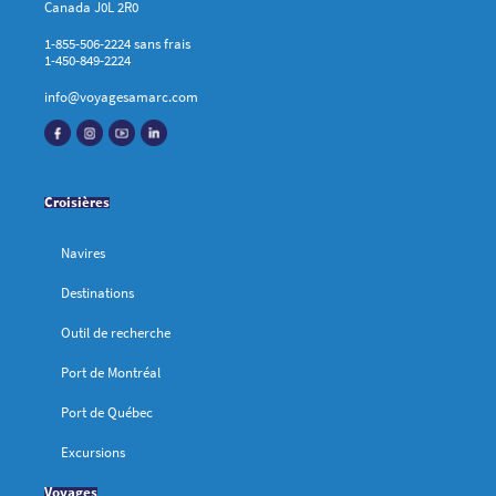
Canada J0L 2R0
1-855-506-2224 sans frais
1-450-849-2224
info@voyagesamarc.com
Croisières
Navires
Destinations
Outil de recherche
Port de Montréal
Port de Québec
Excursions
Voyages