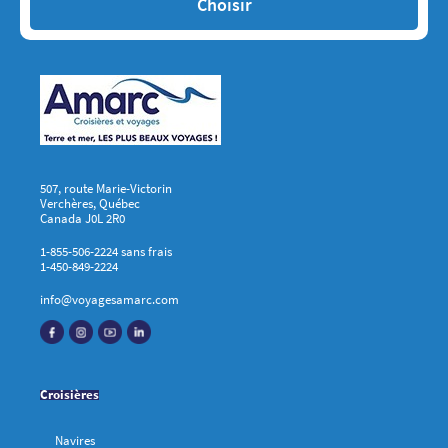
507, route Marie-Victorin
Verchères, Québec
Canada J0L 2R0
1-855-506-2224 sans frais
1-450-849-2224
info@voyagesamarc.com
Croisières
Navires